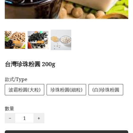
台灣珍珠粉圓 200g
款式/Type
波霸粉圓(大粒)
珍珠粉圓(細粒)
(白)珍珠粉圓
數量
−
+