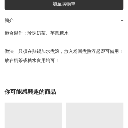
加至購物車
簡介
−
適合製作：珍珠奶茶、芋圓糖水

做法：只須在熱鍋加水煮滾，放入粉圓煮熟浮起即可備用！
放在奶茶或糖水食用均可！
你可能感興趣的商品