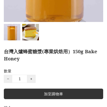
台灣入爐蜂蜜糖漿(專業烘焙用）150g Bake
Honey
數量
−
+
加至購物車