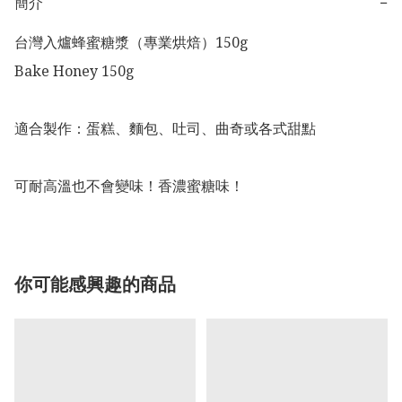
簡介
−
台灣入爐蜂蜜糖漿（專業烘焙）150g

Bake Honey 150g

適合製作：蛋糕、麵包、吐司、曲奇或各式甜點

可耐高溫也不會變味！香濃蜜糖味！
你可能感興趣的商品