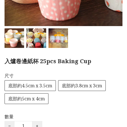
入爐卷邊紙杯 25pcs Baking Cup
尺寸
底部約4.5cm x 3.5cm
底部約3.8cm x 3cm
底部約5cm x 4cm
數量
−
+