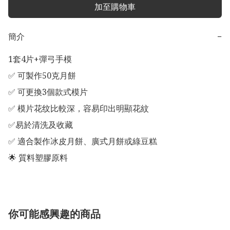
加至購物車
簡介
−
1套4片+彈弓手模

✅ 可製作50克月餅

✅ 可更換3個款式模片

✅ 模片花纹比較深，容易印出明顯花紋

✅易於清洗及收藏

✅ 適合製作冰皮月餅、廣式月餅或綠豆糕

你可能感興趣的商品