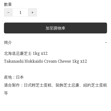
數量
−
+
加至購物車
簡介
−
北海道忌廉芝士 1kg x12

Takanashi Hokkaido Cream Cheese 1kg x12

産地：日本

適合製作：日式輕芝士蛋糕、裝飾芝士忌廉、紐約芝士蛋糕
等
