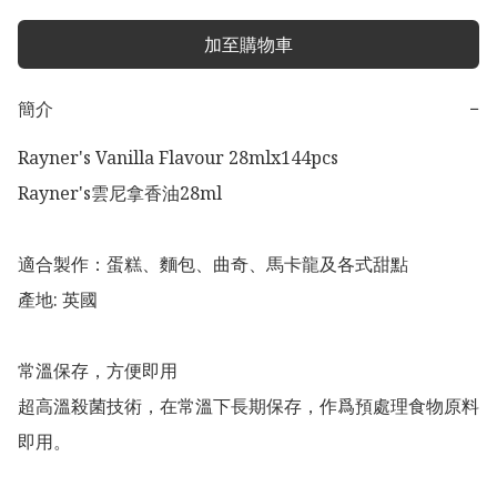
加至購物車
簡介
−
Rayner's Vanilla Flavour 28mlx144pcs

Rayner's雲尼拿香油28ml 

適合製作：蛋糕、麵包、曲奇、馬卡龍及各式甜點

產地: 英國

常溫保存，方便即用

超高溫殺菌技術，在常溫下長期保存，作爲預處理食物原料
即用。
