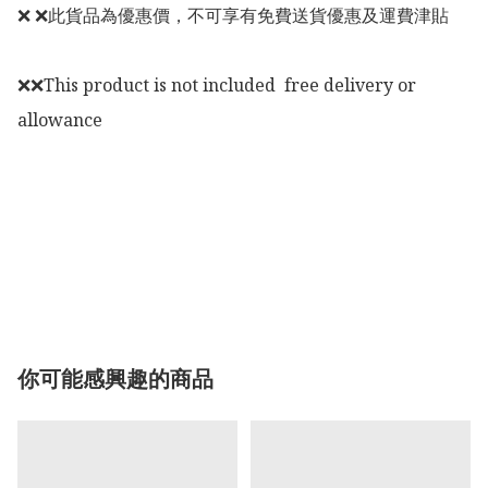
❌ ❌此貨品為優惠價，不可享有免費送貨優惠及運費津貼

❌❌This product is not included  free delivery or 
allowance

你可能感興趣的商品