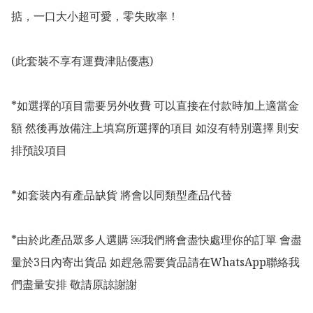
掂，一口大小超可愛，零失敗率！

(此套裝不享有運費津貼優惠)

*如選擇的項目需要另外收費 可以直接在付款時加上適當金
額 然後再放備注上填寫所選擇的項目 如沒有特別選擇 則安
排預設項目

*如套裝內有產品缺貨 將會以同類型產品代替 

*由於此產品眾多人選購 ￼我們將會盡快處理你的訂單 會盡
量於3日內寄出貨品 如趕急需要貨品請在WhatsApp聯絡我
們盡量安排 敬請原諒謝謝
