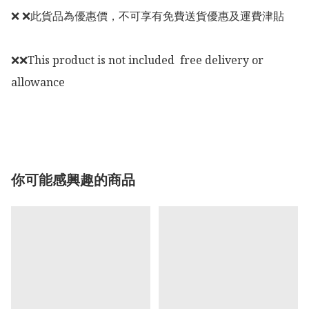
❌ ❌此貨品為優惠價，不可享有免費送貨優惠及運費津貼

❌❌This product is not included  free delivery or 
allowance

你可能感興趣的商品