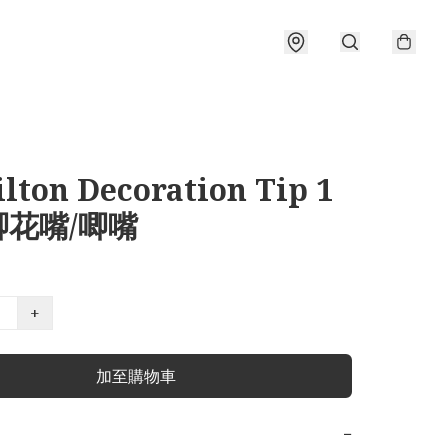
lton Decoration Tip 1
 唧花嘴/唧嘴
+
加至購物車
−