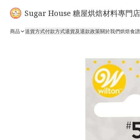
Sugar House 糖屋烘焙材料專門
商品
送貨方式
付款方式
退貨及退款政策
關於我們
烘焙食譜