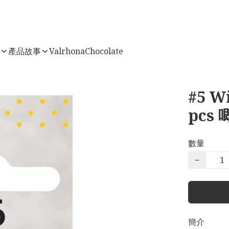
店
產品故事
ValrhonaChocolate
#5 Wi
pcs
數量
−
簡介